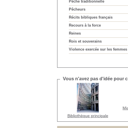
Pêche traditionnelle
Pêcheurs
Récits bibliques français
Recours à la force
Reines
Rois et souverains
Violence exercée sur les femmes
Vous n'avez pas d'idée pour ch
Mi
Bibliothèque principale